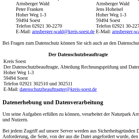
Arnsberger Wald
Arnsberger Wald
Peter Franken
Jens Hoheisel
Hoher Weg 1-3
Hoher Weg 1-3
59494 Soest
59494 Soest
Telefon 02921 30-2270
Telefon 02921 30-22
E-Mail:
arnsberger-wald@​kreis-soest.de
E-Mail:
arnsberger-wa
Bei Fragen zum Datenschutz können Sie sich auch an den Datenschut
Der Datenschutzbeauftragte
Kreis Soest
Der Datenschutzbeauftragte, Abteilung Rechnungsprüfung und Date
Hoher Weg 1-3
59494 Soest
Telefon 02921 302510 und 302511
E-Mail:
datenschutzbeauftragter@​kreis-soest.de
Datenerhebung und Datenverarbeitung
Um seine Aufgaben erfüllen zu können, verarbeitet der Naturpark A
und Nutzern.
Bei jedem Zugriff auf unsere Server werden aus Sicherheitsgründen D
Anforderung, die Seite, von der aus die Datei angefordert wurde, de